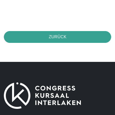
ZURÜCK