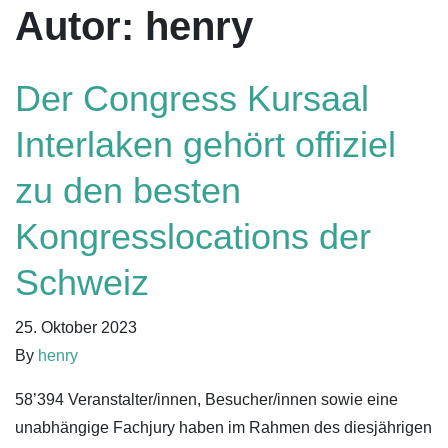
Autor:
henry
Der Congress Kursaal
Interlaken gehört offiziel
zu den besten
Kongresslocations der
Schweiz
25. Oktober 2023
By
henry
58’394 Veranstalter/innen, Besucher/innen sowie eine
unabhängige Fachjury haben im Rahmen des diesjährigen